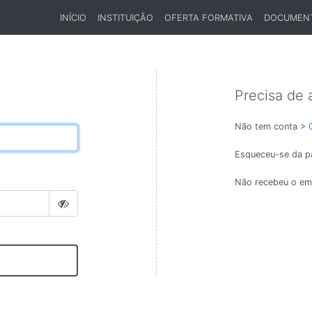
INÍCIO
INSTITUIÇÃO
OFERTA FORMATIVA
DOCUMEN
(CURRENT)
Precisa de 
Não tem conta >
Esqueceu-se da p
Não recebeu o ema