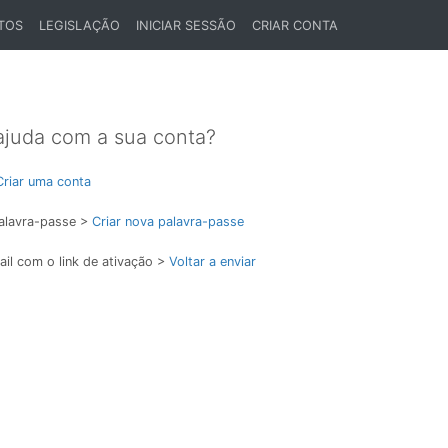
TOS
LEGISLAÇÃO
INICIAR SESSÃO
CRIAR CONTA
ajuda com a sua conta?
Criar uma conta
alavra-passe >
Criar nova palavra-passe
il com o link de ativação >
Voltar a enviar