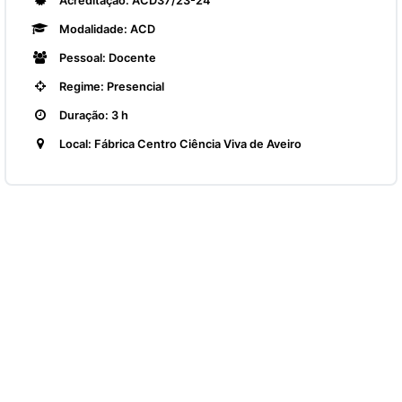
Acreditação: ACD37/23-24
Modalidade: ACD
Pessoal: Docente
Regime: Presencial
Duração: 3 h
Local: Fábrica Centro Ciência Viva de Aveiro