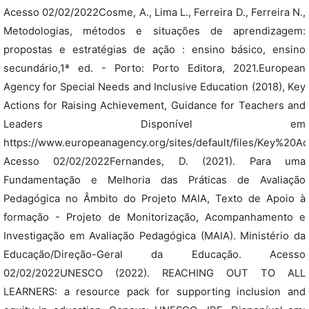
Acesso 02/02/2022Cosme, A., Lima L., Ferreira D., Ferreira N.,
Metodologias, métodos e situações de aprendizagem:
propostas e estratégias de ação : ensino básico, ensino
secundário,1ª ed. - Porto: Porto Editora, 2021.European
Agency for Special Needs and Inclusive Education (2018), Key
Actions for Raising Achievement, Guidance for Teachers and
Leaders Disponível em
https://www.europeanagency.org/sites/default/files/Key%20
Acesso 02/02/2022Fernandes, D. (2021). Para uma
Fundamentação e Melhoria das Práticas de Avaliação
Pedagógica no Âmbito do Projeto MAIA, Texto de Apoio à
formação - Projeto de Monitorização, Acompanhamento e
Investigação em Avaliação Pedagógica (MAIA). Ministério da
Educação/Direção-Geral da Educação. Acesso
02/02/2022UNESCO (2022). REACHING OUT TO ALL
LEARNERS: a resource pack for supporting inclusion and