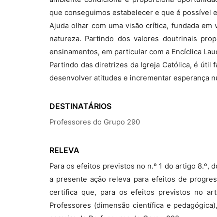
que conseguimos estabelecer e que é possível e
Ajuda olhar com uma visão crítica, fundada em v
natureza. Partindo dos valores doutrinais pro
ensinamentos, em particular com a Encíclica Laud
Partindo das diretrizes da Igreja Católica, é útil
desenvolver atitudes e incrementar esperança n
DESTINATÁRIOS
Professores do Grupo 290
RELEVA
Para os efeitos previstos no n.º 1 do artigo 8.º
a presente ação releva para efeitos de progre
certifica que, para os efeitos previstos no a
Professores (dimensão científica e pedagógica)