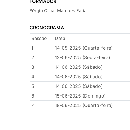
FORMADOR
Sérgio Óscar Marques Faria
CRONOGRAMA
Sessão
Data
1
14-05-2025 (Quarta-feira)
2
13-06-2025 (Sexta-feira)
3
14-06-2025 (Sábado)
4
14-06-2025 (Sábado)
5
14-06-2025 (Sábado)
6
15-06-2025 (Domingo)
7
18-06-2025 (Quarta-feira)