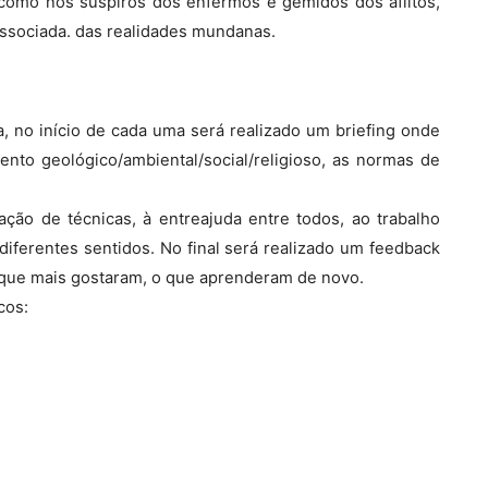
o como nos suspiros dos enfermos e gemidos dos aflitos,
dissociada. das realidades mundanas.
ja, no início de cada uma será realizado um briefing onde
nto geológico/ambiental/social/religioso, as normas de
ação de técnicas, à entreajuda entre todos, ao trabalho
 diferentes sentidos. No final será realizado um feedback
o que mais gostaram, o que aprenderam de novo.
cos: