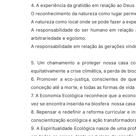
4. A experiência da gratidão em relação ao Deus 
O reconhecimento da natureza como lugar perm
A natureza como local onde se pode fazer a exp
A responsabilidade do ser humano em relação a
arbitrariedade e egoísmo.
A responsabilidade em relação às gerações vind
5. Um chamamento a proteger nossa casa c
equitativamente a crise climática, a perda de bio
6. Promover a eco-justiça, conscientes de 
conceção até a morte, e todas as formas de vida 
7. A Economia Ecológica reconhece que a econ
vez se encontra inserida na biosfera  nossa cas
8. Repensar e redefinir a reforma curricular e ins
conscientização ecológica e ação transformadora
9. A Espiritualidade Ecológica nasce de uma pro