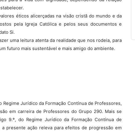
stabelecer.
alores éticos alicerçadas na visão cristã do mundo e da
postos pela Igreja Católica e pelos seus documentos e
ato Si.
 fazer uma leitura atenta da realidade que nos rodeia, para
um futuro mais sustentável e mais amigo do ambiente.
, do Regime Jurídico da Formação Contínua de Professores,
ssão em carreira de Professores do Grupo 290. Mais se
rtigo 9.º, do Regime Jurídico da Formação Contínua de
, a presente ação releva para efeitos de progressão em