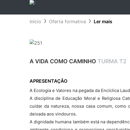
Início
Oferta formativa
Ler mais
A VIDA COMO CAMINHO
TURMA T2
APRESENTAÇÃO
A Ecologia e Valores na pegada da Encíclica Laud
A disciplina de Educação Moral e Religiosa Cat
cuidar da natureza, nossa casa comum, como c
deixada aos vindouros.
A dignidade humana também está na dependênci
ambiente condiciona e proporciona oportunida