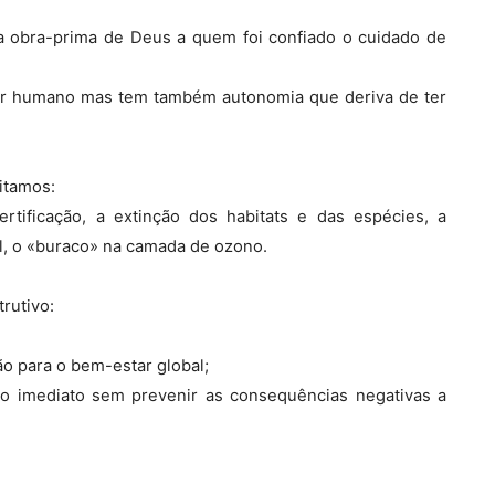
a obra-prima de Deus a quem foi confiado o cuidado de
ser humano mas tem também autonomia que deriva de ter
itamos:
rtificação, a extinção dos habitats e das espécies, a
l, o «buraco» na camada de ozono.
rutivo:
ão para o bem-estar global;
no imediato sem prevenir as consequências negativas a