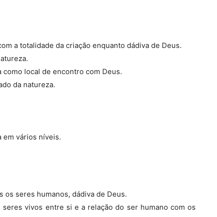
om a totalidade da criação enquanto dádiva de Deus.
natureza.
za como local de encontro com Deus.
ado da natureza.
 em vários níveis.
os os seres humanos, dádiva de Deus.
s seres vivos entre si e a relação do ser humano com os