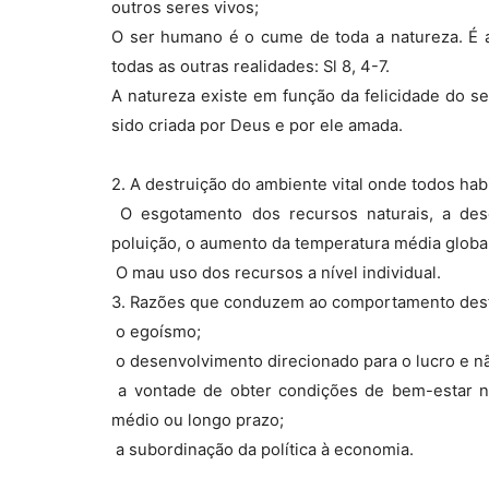
outros seres vivos;
O ser humano é o cume de toda a natureza. É 
todas as outras realidades: Sl 8, 4-7.
A natureza existe em função da felicidade do 
sido criada por Deus e por ele amada.
2. A destruição do ambiente vital onde todos hab
 O esgotamento dos recursos naturais, a dese
poluição, o aumento da temperatura média globa
 O mau uso dos recursos a nível individual.
3. Razões que conduzem ao comportamento dest
 o egoísmo;
 o desenvolvimento direcionado para o lucro e n
 a vontade de obter condições de bem-estar 
médio ou longo prazo;
 a subordinação da política à economia.