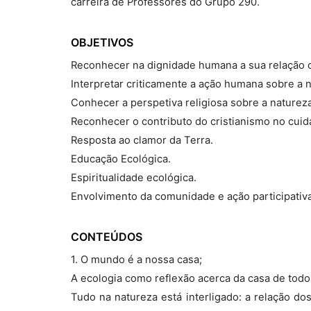
carreira de Professores do Grupo 290.
OBJETIVOS
Reconhecer na dignidade humana a sua relação c
Interpretar criticamente a ação humana sobre a 
Conhecer a perspetiva religiosa sobre a nature
Reconhecer o contributo do cristianismo no cuid
Resposta ao clamor da Terra.
Educação Ecológica.
Espiritualidade ecológica.
Envolvimento da comunidade e ação participativa
CONTEÚDOS
1. O mundo é a nossa casa;
A ecologia como reflexão acerca da casa de tod
Tudo na natureza está interligado: a relação do