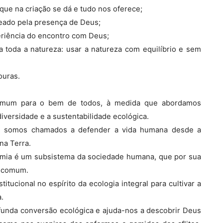
que na criação se dá e tudo nos oferece;
eado pela presença de Deus;
eriência do encontro com Deus;
 toda a natureza: usar a natureza com equilíbrio e sem
ouras.
omum para o bem de todos, à medida que abordamos
diversidade e a sustentabilidade ecológica.
que somos chamados a defender a vida humana desde a
na Terra.
omia é um subsistema da sociedade humana, que por sua
a comum.
titucional no espírito da ecologia integral para cultivar a
.
funda conversão ecológica e ajuda-nos a descobrir Deus