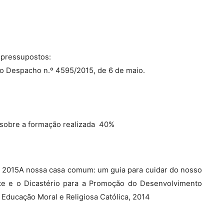
 pressupostos:
m o Despacho n.º 4595/2015, de 6 de maio.
 sobre a formação realizada  40%
o, 2015A nossa casa comum: um guia para cuidar do nosso
ute e o Dicastério para a Promoção do Desenvolvimento
Educação Moral e Religiosa Católica, 2014