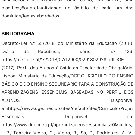
planificação/tarefa/atividade no âmbito de cada um dos
domínios/temas abordados.
BIBLIOGRAFIA
Decreto-Lei n.º 55/2018, do Ministério da Educação (2018).
Diário da República, I série  n.º 129.
https://files.dre.pt/1s/2018/07/12900/0291802928.pdfDGE.
(2017). Perfil dos Alunos à Saída da Escolaridade Obrigatória.
Lisboa: Ministério da Educação/DGE.CURRÍCULO DO ENSINO
BÁSICO E DO ENSINO SECUNDÁRIO PARA A CONSTRUÇÃO DE
APRENDIZAGENS ESSENCIAIS BASEADAS NO PERFIL DOS
ALUNOS. Disponível
emhttps://www.dge.mec.pt/sites/default/files/Curriculo/Pro
Essenciais. Disponível em
https://www.dge.mec.pt/aprendizagens-essenciais-0Martins,
I. P., Tenreiro-Vieira, C., Vieira, R., Sá, P., Rodrigues, A. V.,