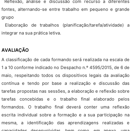
 Reflexão, análise e discussão com recurso a diferentes
fontes, alternando-se entre trabalho em pequeno e grande
grupo
 Elaboração de trabalhos (planificação/tarefa/atividade) a
integrar na sua prática letiva.
AVALIAÇÃO
A classificação de cada formando será realizada na escala de
1 a 10 conforme indicado no Despacho n.º 4595/2015, de 6 de
maio, respeitando todos os dispositivos legais da avaliação
contínua e tendo por base a realização e discussão das
tarefas propostas nas sessões, a elaboração e reflexão sobre
tarefas concebidas e o trabalho final elaborado pelos
formandos. O trabalho final deverá conter uma reflexão
escrita individual sobre a formação e a sua participação na
mesma, a identificação das aprendizagens realizadas e
capacidades desenvolvidas, bem como, em anexo, uma